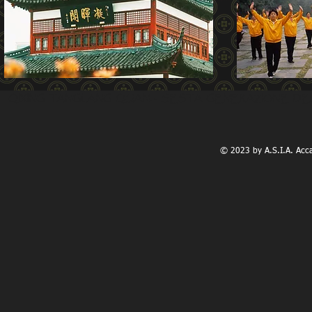
QIXING TANGLANG QUAN
. - SESTA GENERAZIONE D
© 2023 by A.S.I.A. Accad